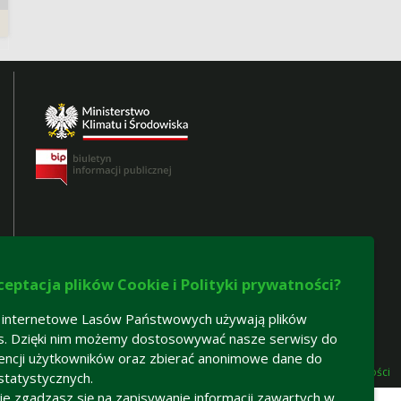
ceptacja plików Cookie i Polityki prywatności?
 internetowe Lasów Państwowych używają plików
s. Dzięki nim możemy dostosowywać nasze serwisy do
encji użytkowników oraz zbierać anonimowe dane do
Deklaracja dostępności
statystycznych.
 nie zgadzasz się na zapisywanie informacji zawartych w