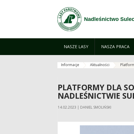
Przejdź do treści
Nadleśnictwo Sule
NASZE LASY
NASZA PRACA
Informacje
Aktualności
Platfor
PLATFORMY DLA 
NADLEŚNICTWIE S
14.02.2023 | DANIEL SMOLIŃSKI